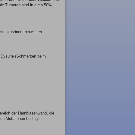
 Die Tumoren sind in circa 50%
senkarzinom hinweisen:
, Dysurie (Schmerzen beim
ereich der Harnblasenwand, die
ch Mutationen bedingt.