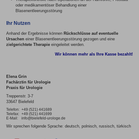
oder medikamentöser Behandlung einer
Blasenentleerungsstörung
Ihr Nutzen
Anhand der Ergebnisse können
Rückschlüsse auf eventuelle
Ursachen
einer Blasenentleerungsstörung gezogen und eine
zielgerichtete Therapie
eingeleitet werden.
Wir können mehr als Ihre Kasse bezahlt!
Elena Grin
Fachärztin für Urologie
Praxis für Urologie
Treppenstr. 3-7
33647 Bielefeld
Telefon:
+49 (521) 441689
Telefax:
+49 (521) 441699
E-Mail:
info@bielefeld-urologe.de
Wir sprechen folgende Sprache: deutsch, polnisch, russisch, türkisch