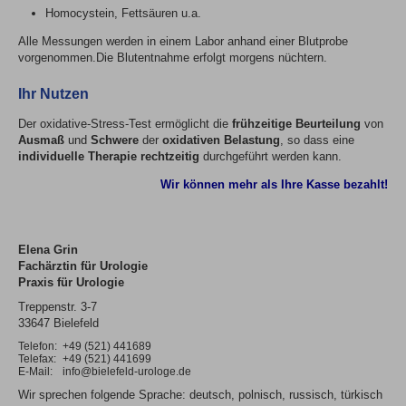
Homocystein, Fettsäuren u.a.
Alle Messungen werden in einem Labor anhand einer Blutprobe
vorgenommen.Die Blutentnahme erfolgt morgens nüchtern.
Ihr Nutzen
Der oxidative-Stress-Test ermöglicht die
frühzeitige Beurteilung
von
Ausmaß
und
Schwere
der
oxidativen Belastung
, so dass eine
individuelle Therapie rechtzeitig
durchgeführt werden kann.
Wir können mehr als Ihre Kasse bezahlt!
Elena Grin
Fachärztin für Urologie
Praxis für Urologie
Treppenstr. 3-7
33647 Bielefeld
Telefon:
+49 (521) 441689
Telefax:
+49 (521) 441699
E-Mail:
info@bielefeld-urologe.de
Wir sprechen folgende Sprache: deutsch, polnisch, russisch, türkisch