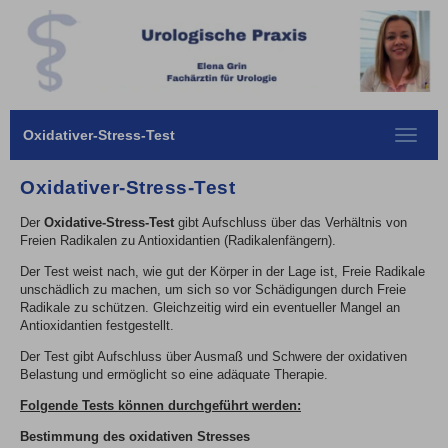
Oxidativer-Stress-Test
Toggle
navigat
Oxidativer-Stress-Test
Der
Oxidative-Stress-Test
gibt Aufschluss über das Verhältnis von
Freien Radikalen zu Antioxidantien (Radikalenfängern).
Der Test weist nach, wie gut der Körper in der Lage ist, Freie Radikale
unschädlich zu machen, um sich so vor Schädigungen durch Freie
Radikale zu schützen. Gleichzeitig wird ein eventueller Mangel an
Antioxidantien festgestellt.
Der Test gibt Aufschluss über Ausmaß und Schwere der oxidativen
Belastung und ermöglicht so eine adäquate Therapie.
Folgende Tests können durchgeführt werden:
Bestimmung des oxidativen Stresses