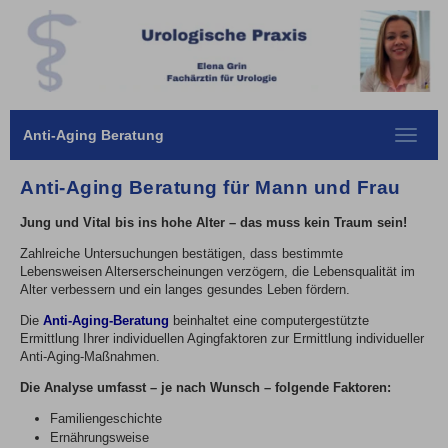
Anti-Aging Beratung
Toggle
navigat
Anti-Aging Beratung für Mann und Frau
Jung und Vital bis ins hohe Alter – das muss kein Traum sein!
Zahlreiche Untersuchungen bestätigen, dass bestimmte
Lebensweisen Alterserscheinungen verzögern, die Lebensqualität im
Alter verbessern und ein langes gesundes Leben fördern.
Die
Anti-Aging-Beratung
beinhaltet eine computergestützte
Ermittlung Ihrer individuellen Agingfaktoren zur Ermittlung individueller
Anti-Aging-Maßnahmen.
Die Analyse umfasst – je nach Wunsch – folgende Faktoren:
Familiengeschichte
Ernährungsweise